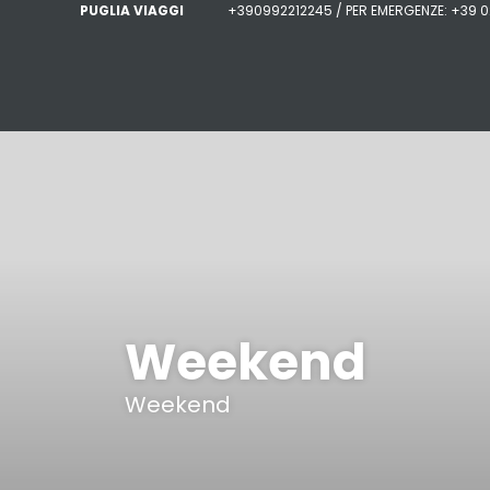
PUGLIA VIAGGI
+390992212245 / PER EMERGENZE: +39 
Weekend
Weekend