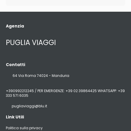
Agenzia
PUGLIA VIAGGI
Contatti
64 Via Roma 74024 - Manduria
+390992212245 / PER EMERGENZE: +39 02 39864425 WHATSAPP: +39
333 571 6035
pugliaviaggi@blu.it
Link Utili
Politica sulla privacy