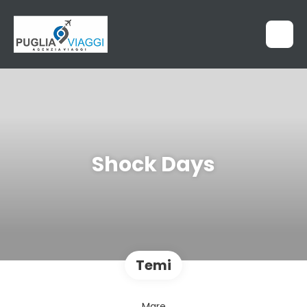
Shock Days
Temi
Mare