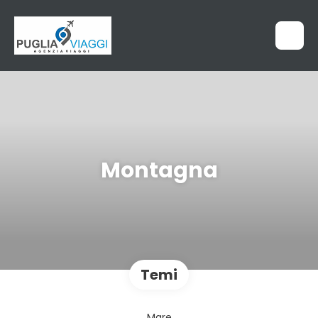
Montagna
Temi
Mare