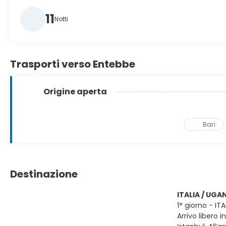
11
Notti
Trasporti verso Entebbe
Origine aperta
Bari
Destinazione
ITALIA / UGA
1° giorno - IT
Arrivo libero 