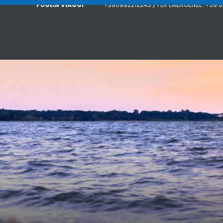
PUGLIA VIAGGI
+390992212245 / PER EMERGENZE: +39 