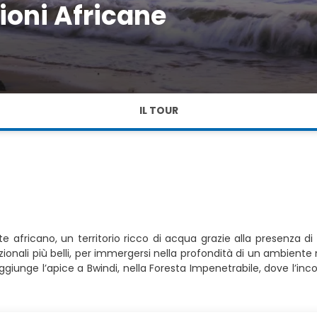
oni Africane
IL TOUR
e africano, un territorio ricco di acqua grazie alla presenza 
azionali più belli, per immergersi nella profondità di un ambient
raggiunge l’apice a Bwindi, nella Foresta Impenetrabile, dove l’i