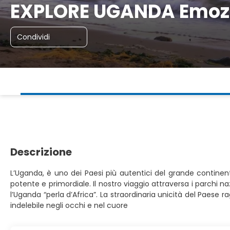
EXPLORE UGANDA Emozi
Condividi
Descrizione
L’Uganda, è uno dei Paesi più autentici del grande continent
potente e primordiale. Il nostro viaggio attraversa i parchi n
l’Uganda “perla d’Africa”. La straordinaria unicità del Paese 
indelebile negli occhi e nel cuore