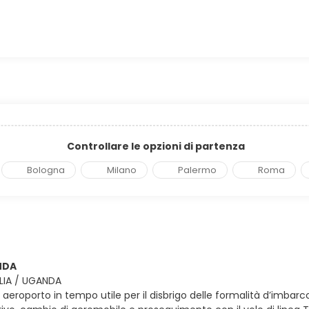
Controllare le opzioni di partenza
Bologna
Milano
Palermo
Roma
NDA
ALIA / UGANDA
in aeroporto in tempo utile per il disbrigo delle formalità d’imbarc