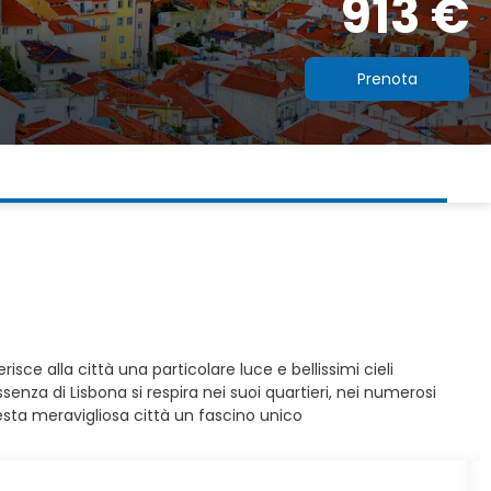
913 €
Prenota
ce alla città una particolare luce e bellissimi cieli
nza di Lisbona si respira nei suoi quartieri, nei numerosi
uesta meravigliosa città un fascino unico