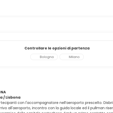
Controllare le opzioni di partenza
Bologna
Milano
BONA
ia / Lisbona
artecipanti con l'accompagnatore nell’aeroporto prescelto. Disbri
rrivo all'aeroporto, incontro con la guida locale ed il pullman ris