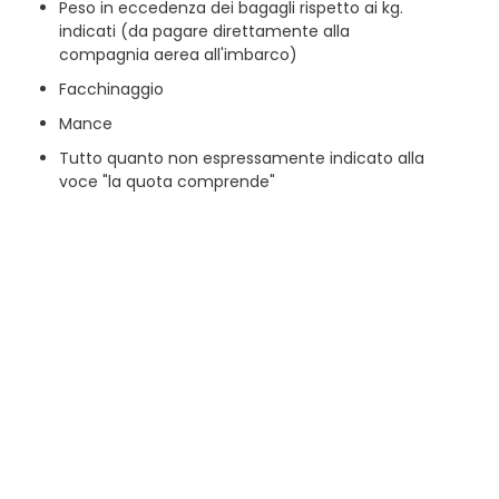
Peso in eccedenza dei bagagli rispetto ai kg.
indicati (da pagare direttamente alla
compagnia aerea all'imbarco)
Facchinaggio
Mance
Tutto quanto non espressamente indicato alla
voce "la quota comprende"