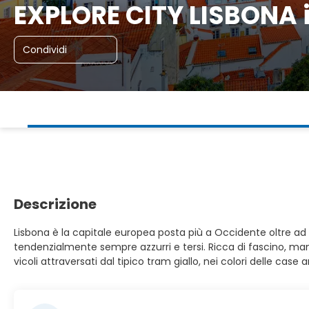
EXPLORE CITY LISBONA
Condividi
Descrizione
Lisbona è la capitale europea posta più a Occidente oltre ad es
tendenzialmente sempre azzurri e tersi. Ricca di fascino, mant
vicoli attraversati dal tipico tram giallo, nei colori delle ca