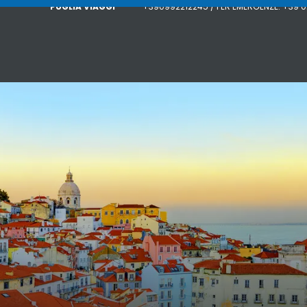
PUGLIA VIAGGI
+390992212245 / PER EMERGENZE: +39 