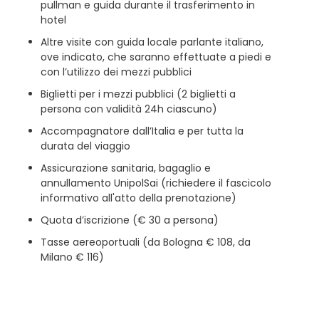
pullman e guida durante il trasferimento in
hotel
Altre visite con guida locale parlante italiano,
ove indicato, che saranno effettuate a piedi e
con l’utilizzo dei mezzi pubblici
Biglietti per i mezzi pubblici (2 biglietti a
persona con validità 24h ciascuno)
Accompagnatore dall’Italia e per tutta la
durata del viaggio
Assicurazione sanitaria, bagaglio e
annullamento UnipolSai (richiedere il fascicolo
informativo all'atto della prenotazione)
Quota d’iscrizione (€ 30 a persona)
Tasse aereoportuali (da Bologna € 108, da
Milano € 116)